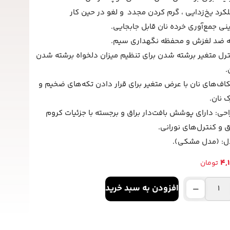
کرد یخ‌زدایی ، گرم کردن مجدد و لغو در حین کار
ی جمع‌آوری خرده نان قابل جابجایی.
ه ضد لغزش و محفظه نگهداری سیم.
رل متغیر برشته شدن برای تنظیم میزان دلخواه برشته شدن
.
ف‌های نان با عرض متغیر برای قرار دادن تکه‌های ضخیم و
ک نان.
حی: دارای پوشش بافت‌دار براق و برجسته با جزئیات کروم
ق و کنترل‌های نورانی.
ل: (مدل مشکی).
4,
تومان
افزودن به سبد خرید