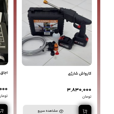
اجاق 
کارواش شارژی
,000
3,830,000
تومان
تومان
افزودن به سبد خرید
مشاهده سریع