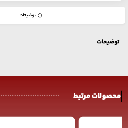
توضیحات
توضیحات
محصولات مرتبط