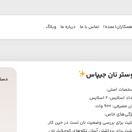
همکاران(عمده)
تماس با ما
درباره ما
وبلاگ
ستر نان جیپاس
دسته
خصات اصلی:
د اسلایس: 2 اسلایس.
 مصرفی: 900 وات.
ژگی‌های خاص:
لیت برای بررسی وضعیت نان تست در حین کار.
لیت برای برداشتن آسان تکه‌های کوچک‌تر نان.