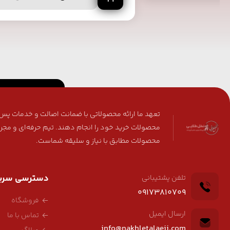
تعهد ما ارائه محصولاتی با ضمانت اصالت و خدمات پس ا
محصولات خرید خود را انجام دهند. تیم حرفه‌ای و مجر
محصولات مطابق با نیاز و سلیقه شماست.
دسترسی سری
تلفن پشتیبانی
09173810709
فروشگاه
ارسال ایمیل
تماس با ما
info@nakhletalaeii.com