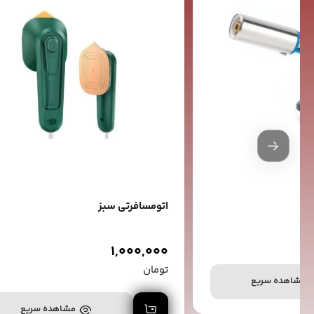
اتومسافرتی سبز
1,000,000
تومان
د خرید
مشاهده سریع
افزودن به سبد خرید
مشاهده سریع