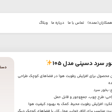
همکاران(عمده)
تماس با ما
درباره ما
وبلاگ
ور سرد دسینی مدل 105
دسته
 محصول برای افزایش رطوبت هوا در فضاهای کوچک طراحی
ه
: بخور سرد
حی: طرح چوب، جمع‌وجور و قابل حمل
کرد: افزایش رطوبت محیط، کمک به بهبود کیفیت هوا
برد: مناسب برای اتاق خواب، محل کار، یا فضاهای کوچک دیگر