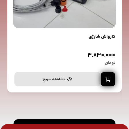
کارواش شارژی
3,830,000
تومان
افزودن به سبد خرید
مشاهده سریع