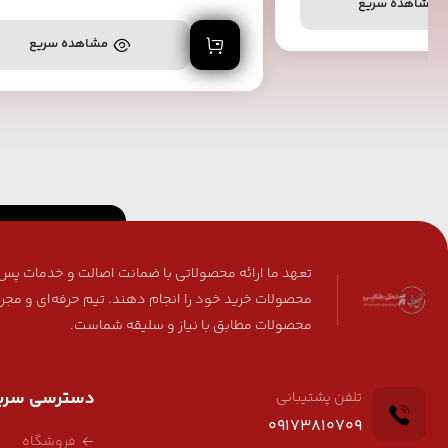
د خرید
مشاهده سریع
افزودن به سبد خرید
مشاهده سریع
تعهد ما ارائه محصولاتی با ضمانت اصالت و خدمات پس ا
محصولات خرید خود را انجام دهند. تیم حرفه‌ای و مجر
محصولات مطابق با نیاز و سلیقه شماست.
دسترسی سری
تلفن پشتیبانی
09173810709
فروشگاه