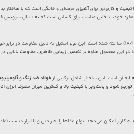
کیفیت و کاربردی برای آشپزی حرفه‌ای و خانگی است که با ساختار بد
ه‌فرد خود، انتخابی مناسب برای کسانی است که به دنبال سرویس قابل
با درجه کیفی بالا (استیل 18/10) ساخته شده است. این نوع استیل به دلیل مقا
 این محصول علاوه بر تضمین زیبایی ظاهری، مقاومت بالایی در برا
ایه آن است. این ساختار شامل ترکیبی از
فولاد ضد زنگ
و
آلومینیو
زیع شود و پخت‌وپز با کیفیت بالا و کمترین میزان مصرف انرژی انج
.
ربر امکان می‌دهد انواع غذاها را به راحتی و با ابزار مناسب آماده