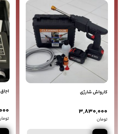
اجاق 
کارواش شارژی
,000
3,830,000
تومان
تومان