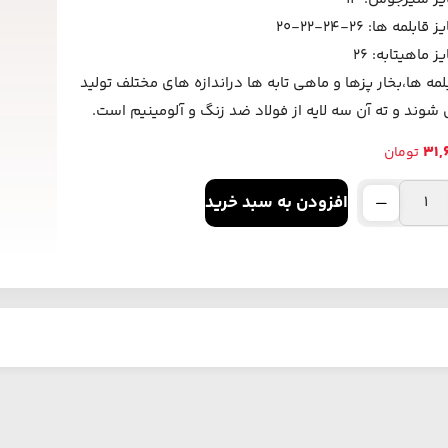
قابلمه ها: 26-24-22-20
ز ماهیتابه: 26
لمه ها،بخار پزها و ماهی تابه ها دراندازه های مختلف تولید
شوند و ته آن سه لایه از فولاد ضد زنگ و آلومینیم است.
31,
تومان
افزودن به سبد خرید