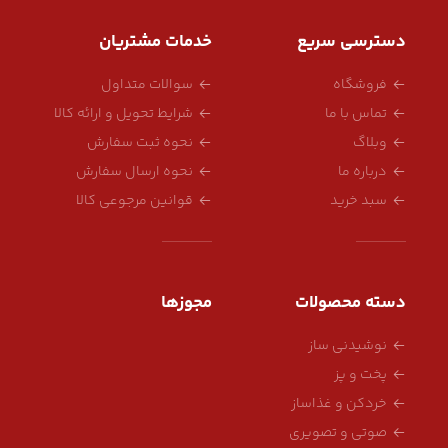
دسترسی سریع
خدمات مشتریان
فروشگاه
سوالات متداول
تماس با ما
شرایط تحویل و ارائه کالا
وبلاگ
نحوه ثبت سفارش
درباره ما
نحوه ارسال سفارش
سبد خرید
قوانین مرجوعی کالا
دسته محصولات
مجوزها
نوشیدنی ساز
پخت و پز
خردکن و غذاساز
صوتی و تصویری