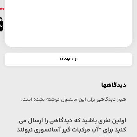
000
اف
به
خ
نظرات (0)
دیدگاهها
هیچ دیدگاهی برای این محصول نوشته نشده است.
اولین نفری باشید که دیدگاهی را ارسال می
کنید برای “آب مرکبات گیر آسانسوری نیولند