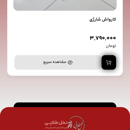
کارواش شارژی
3,790,000
تومان
افزودن به سبد خرید
مشاهده سریع