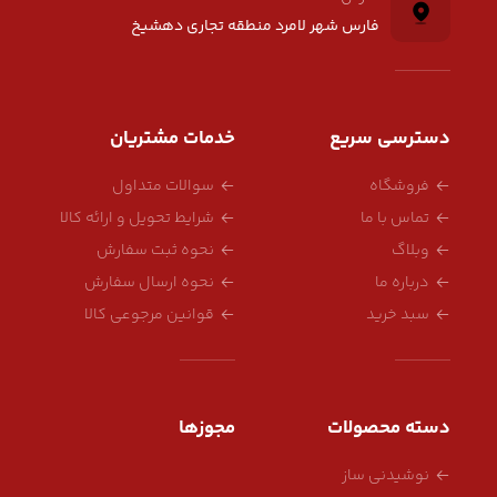
فارس شهر لامرد منطقه تجاری دهشیخ
دسترسی سریع
خدمات مشتریان
فروشگاه
سوالات متداول
تماس با ما
شرایط تحویل و ارائه کالا
وبلاگ
نحوه ثبت سفارش
درباره ما
نحوه ارسال سفارش
سبد خرید
قوانین مرجوعی کالا
دسته محصولات
مجوزها
نوشیدنی ساز