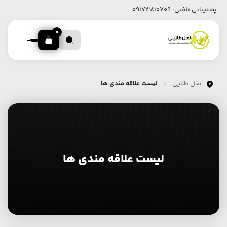
پشتیبانی تلفنی:
09173810709
0
نخل طلایی
لیست علاقه مندی ها
لیست علاقه مندی ها