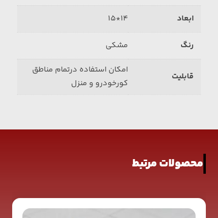
ابعاد
14*15
رنگ
مشکی
امکان استفاده درتمام مناطق
قابلیت‌
کورخودرو و منزل
محصولات مرتبط