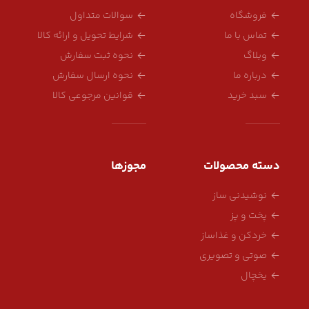
فروشگاه
سوالات متداول
تماس با ما
شرایط تحویل و ارائه کالا
وبلاگ
نحوه ثبت سفارش
درباره ما
نحوه ارسال سفارش
سبد خرید
قوانین مرجوعی کالا
دسته محصولات
مجوزها
نوشیدنی ساز
پخت و پز
خردکن و غذاساز
صوتی و تصویری
یخچال