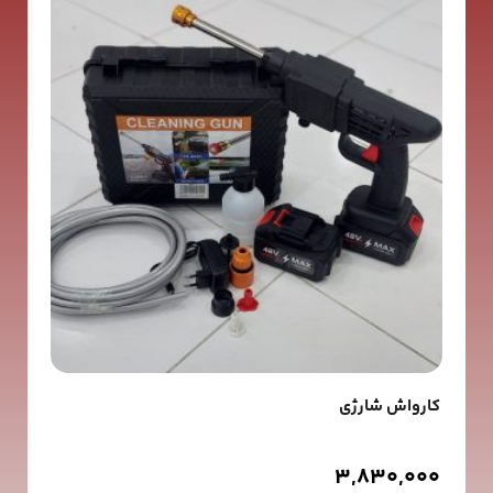
کارواش شارژی
3,830,000