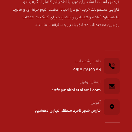
فروش است تا مشتریان عزیز با اطمینان کامل از کیفیت و
کارایی محصولات خرید خود را انجام دهند. تیم حرفه‌ای و مجرب
ما همواره آماده راهنمایی و مشاوره برای کمک به انتخاب
بهترین محصولات مطابق با نیاز و سلیقه شماست.
تلفن پشتیبانی
09173810709
ارسال ایمیل
info@nakhletalaeii.com
آدرس
فارس شهر لامرد منطقه تجاری دهشیخ