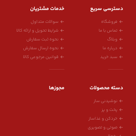
دسترسی سریع
خدمات مشتریان
فروشگاه
سوالات متداول
تماس با ما
شرایط تحویل و ارائه کالا
وبلاگ
نحوه ثبت سفارش
درباره ما
نحوه ارسال سفارش
سبد خرید
قوانین مرجوعی کالا
دسته محصولات
مجوزها
نوشیدنی ساز
پخت و پز
خردکن و غذاساز
صوتی و تصویری