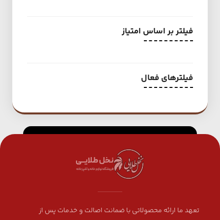
فیلتر بر اساس امتیاز
فیلترهای فعال
تعهد ما ارائه محصولاتی با ضمانت اصالت و خدمات پس از