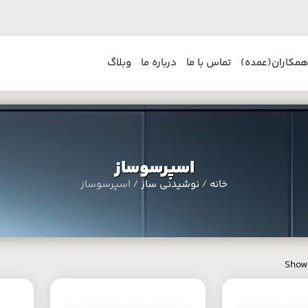
همکاران(عمده)
تماس با ما
درباره ما
وبلاگ
اسپرسوساز
خانه
/
نوشیدنی ساز
/ اسپرسوساز
Showi