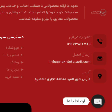
تعهد ما ارائه محصولاتی با ضمانت اصالت و خدمات پس ا
محصولات خرید خود را انجام دهند. تیم حرفه‌ای و مجر
محصولات مطابق با نیاز و سلیقه شماست.
دسترسی سری
تلفن پشتیبانی
09173810709
فروشگاه
ارسال ایمیل
تماس با ما
info@nakhletalaeii.com
وبلاگ
درباره ما
آدرس
سبد خرید
فارس شهر لامرد منطقه تجاری دهشیخ
ارتباط با ما
Open