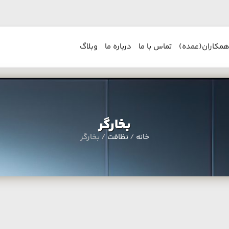
همکاران(عمده)
تماس با ما
درباره ما
وبلاگ
بخارگر
خانه
/
نظافت
/ بخارگر