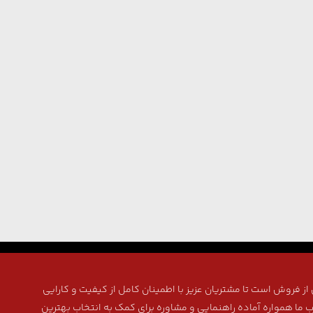
ز فروش است تا مشتریان عزیز با اطمینان کامل از کیفیت و کارایی
ب ما همواره آماده راهنمایی و مشاوره برای کمک به انتخاب بهترین