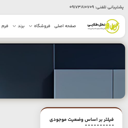
پشتیبانی تلفنی:
09173810709
صفحه اصلی
فروشگاه
برند
فرم 
فیلتر بر اساس وضعیت موجودی