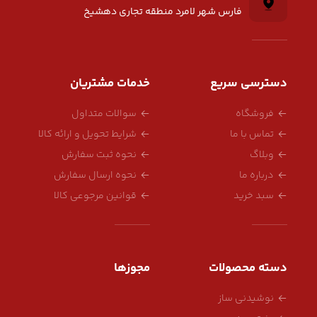
فارس شهر لامرد منطقه تجاری دهشیخ
دسترسی سریع
خدمات مشتریان
فروشگاه
سوالات متداول
تماس با ما
شرایط تحویل و ارائه کالا
وبلاگ
نحوه ثبت سفارش
درباره ما
نحوه ارسال سفارش
سبد خرید
قوانین مرجوعی کالا
دسته محصولات
مجوزها
نوشیدنی ساز