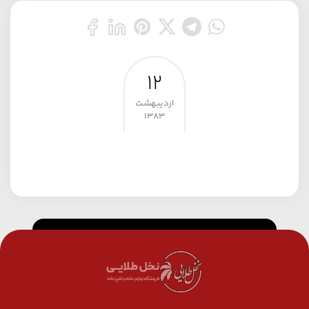
۱۲
اردیبهشت
۱۳۸۳