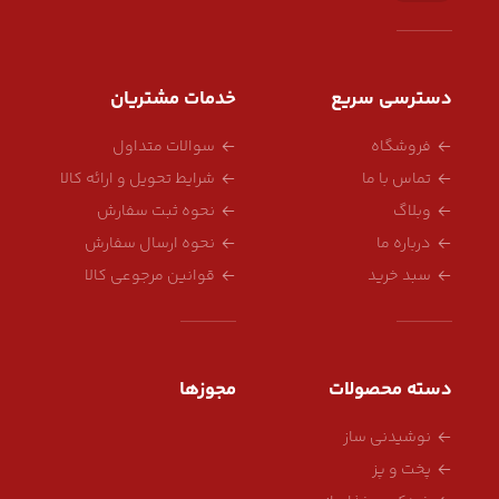
دسترسی سریع
خدمات مشتریان
فروشگاه
سوالات متداول
تماس با ما
شرایط تحویل و ارائه کالا
وبلاگ
نحوه ثبت سفارش
درباره ما
نحوه ارسال سفارش
سبد خرید
قوانین مرجوعی کالا
دسته محصولات
مجوزها
نوشیدنی ساز
پخت و پز